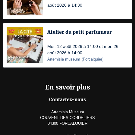
août 2026 à 14:30
Atelier du petit parfumeur
Mer. 12 août 2026 à 14:00 et mer. 26
août 2026 à 14:00
Artemisia museum
(
Forcalquier
)
En savoir plus
Contactez-nous
Artemisia Museum
COUVENT DES CORDELIERS
04300 FORCALQUIER